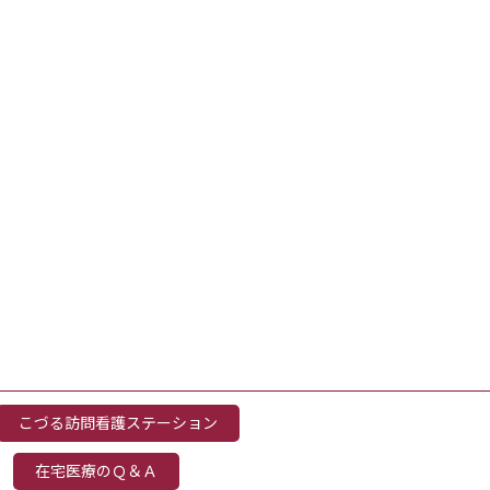
こづる訪問看護ステーション
在宅医療のＱ＆Ａ