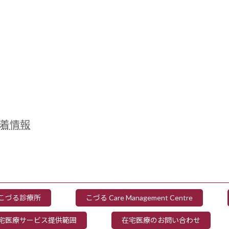
着情報
こづる診療所
こづる Care Management Centre
宅医療サービス提供範囲
在宅医療のお問い合わせ