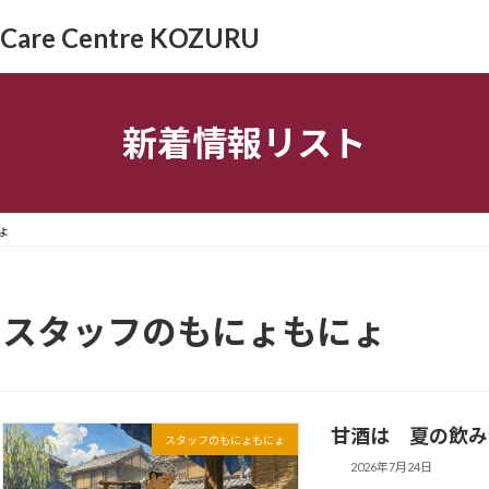
re Centre KOZURU
新着情報リスト
ょ
スタッフのもにょもにょ
甘酒は 夏の飲み
スタッフのもにょもにょ
2026年7月24日