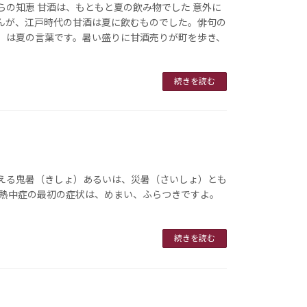
らの知恵 甘酒は、もともと夏の飲み物でした 意外に
んが、江戸時代の甘酒は夏に飲むものでした。俳句の
」は夏の言葉です。暑い盛りに甘酒売りが町を歩き、
続きを読む
える鬼暑（きしょ）あるいは、災暑（さいしょ）とも
 熱中症の最初の症状は、めまい、ふらつきですよ。
続きを読む