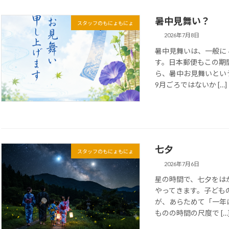
暑中見舞い？
スタッフのもにょもにょ
2026年7月8日
暑中見舞いは、一般に
す。日本郵便もこの期
ら、暑中お見舞いとい
9月ごろではないか […]
七夕
スタッフのもにょもにょ
2026年7月6日
星の時間で、七夕をは
やってきます。子ども
が、あらためて「一年
ものの時間の尺度で […