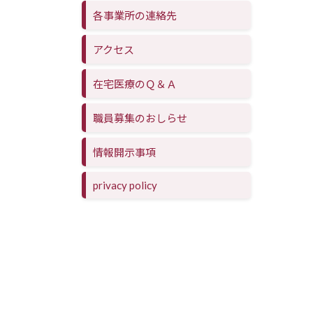
各事業所の連絡先
アクセス
在宅医療のＱ＆Ａ
職員募集のおしらせ
情報開示事項
privacy policy