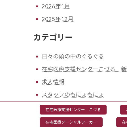
2026年1月
2025年12月
カテゴリー
日々の頭の中のぐるぐる
在宅医療支援センターこづる 新
求人情報
スタッフのもにょもにょ
在宅医療支援センター こづる
在宅医療ソーシャルワーカー
在