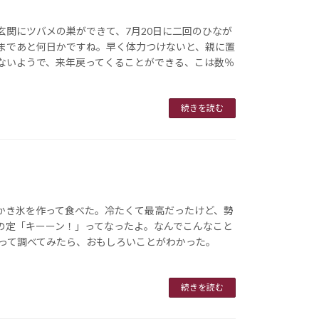
玄関にツバメの巣ができて、7月20日に二回のひなが
まであと何日かですね。早く体力つけないと、親に置
ないようで、来年戻ってくることができる、こは数％
続きを読む
かき氷を作って食べた。冷たくて最高だったけど、勢
の定「キーーン！」ってなったよ。なんでこんなこと
なって調べてみたら、おもしろいことがわかった。
続きを読む