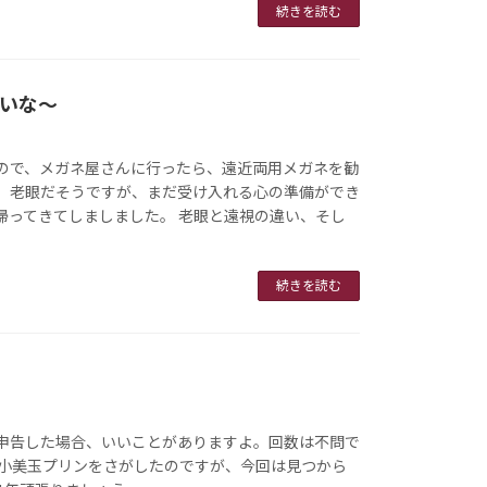
続きを読む
いな～
ので、メガネ屋さんに行ったら、遠近両用メガネを勧
。老眼だそうですが、まだ受け入れる心の準備ができ
帰ってきてしましました。 老眼と遠視の違い、そし
続きを読む
申告した場合、いいことがありますよ。回数は不問で
の小美玉プリンをさがしたのですが、今回は見つから