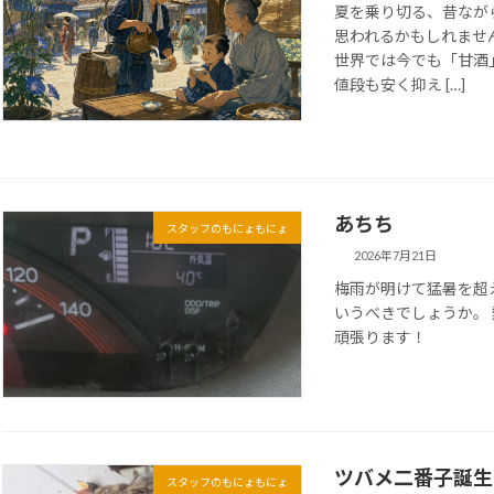
夏を乗り切る、昔なが
思われるかもしれませ
世界では今でも「甘酒
値段も安く抑え […]
あちち
スタッフのもにょもにょ
2026年7月21日
梅雨が明けて猛暑を超
いうべきでしょうか。
頑張ります！
ツバメ二番子誕生
スタッフのもにょもにょ