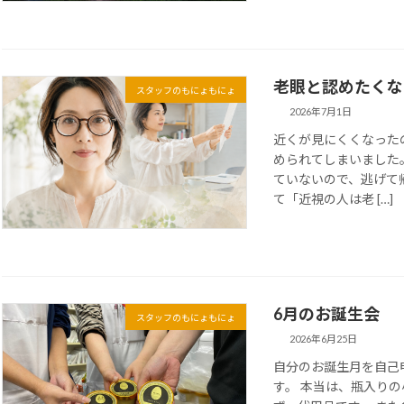
老眼と認めたくな
スタッフのもにょもにょ
2026年7月1日
近くが見にくくなった
められてしまいました
ていないので、逃げて
て「近視の人は老 […]
6月のお誕生会
スタッフのもにょもにょ
2026年6月25日
自分のお誕生月を自己
す。 本当は、瓶入り