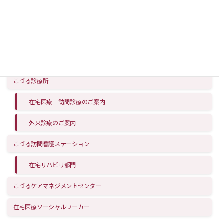
在宅医療支援センター こづる
理念
学術活動
こづる診療所
在宅医療 訪問診療のご案内
外来診療のご案内
こづる訪問看護ステーション
在宅リハビリ部門
こづるケアマネジメントセンター
在宅医療ソーシャルワーカー