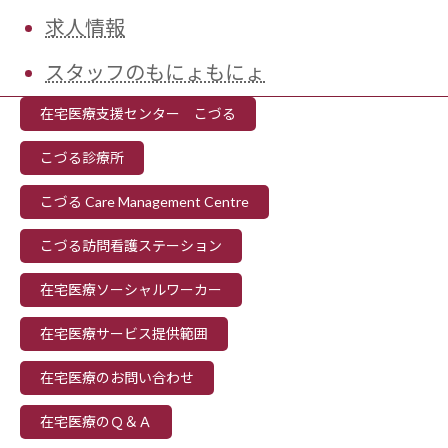
求人情報
スタッフのもにょもにょ
在宅医療支援センター こづる
こづる診療所
こづる Care Management Centre
こづる訪問看護ステーション
在宅医療ソーシャルワーカー
在宅医療サービス提供範囲
在宅医療のお問い合わせ
在宅医療のＱ＆Ａ